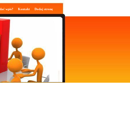
dać wpis?
Kontakt
Dodaj stronę