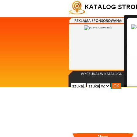
Menu: