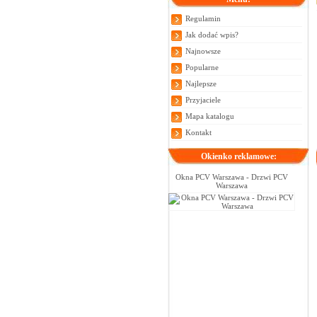
Regulamin
Jak dodać wpis?
Najnowsze
Popularne
Najlepsze
Przyjaciele
Mapa katalogu
Kontakt
Okienko reklamowe:
Okna PCV Warszawa - Drzwi PCV
Warszawa