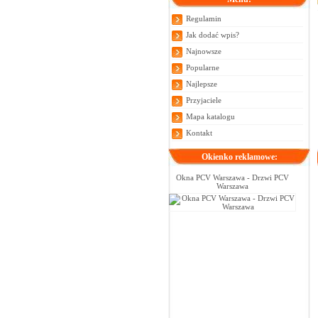
Regulamin
Jak dodać wpis?
Najnowsze
Popularne
Najlepsze
Przyjaciele
Mapa katalogu
Kontakt
Okienko reklamowe:
Okna PCV Warszawa - Drzwi PCV
Warszawa