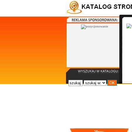
Menu: