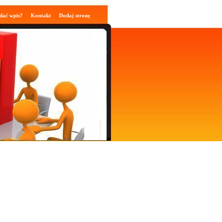
dać wpis?
Kontakt
Dodaj stronę