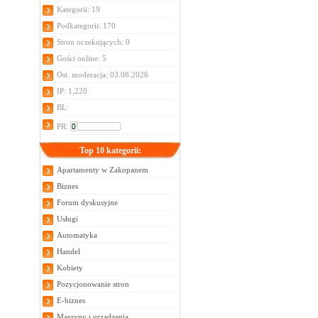
Kategorii: 19
Podkategorii: 170
Stron oczekujących: 0
Gości online: 5
Ost. moderacja: 03.08.2026
IP: 1,220
BL:
PR:
Top 10 kategorii:
Apartamenty w Zakopanem
Biznes
Forum dyskusyjne
Usługi
Automatyka
Handel
Kobiety
Pozycjonowanie stron
E-biznes
Maszyny i urządzenia