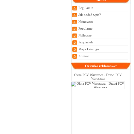
Regulamin
Jak dodać wpis?
Najnowsze
Popularne
Najlepsze
Przyjaciele
Mapa katalogu
Kontakt
Okienko reklamowe:
Okna PCV Warszawa - Drzwi PCV
Warszawa