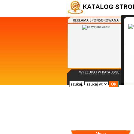
Menu: