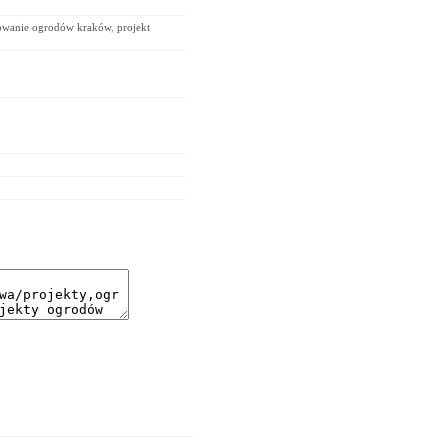
owanie ogrodów kraków
,
projekt