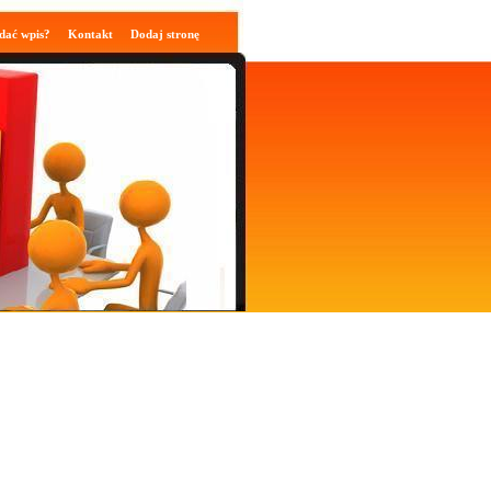
dać wpis?
Kontakt
Dodaj stronę