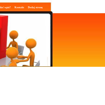
dać wpis?
Kontakt
Dodaj stronę