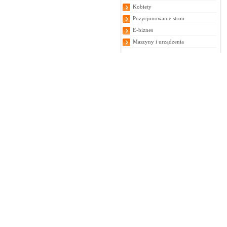
Kobiety
Pozycjonowanie stron
E-biznes
Maszyny i urządzenia