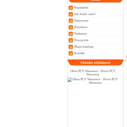
Regulamin
Jak dodać wpis?
Najnowsze
Popularne
Najlepsze
Przyjaciele
Mapa katalogu
Kontakt
Okienko reklamowe:
Okna PCV Warszawa - Drzwi PCV
Warszawa