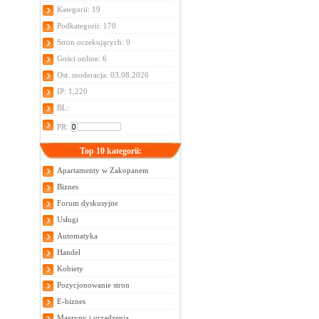
Kategorii: 19
Podkategorii: 170
Stron oczekujących: 0
Gości online: 6
Ost. moderacja: 03.08.2026
IP: 1,220
BL:
PR:
Top 10 kategorii:
Apartamenty w Zakopanem
Biznes
Forum dyskusyjne
Usługi
Automatyka
Handel
Kobiety
Pozycjonowanie stron
E-biznes
Maszyny i urządzenia