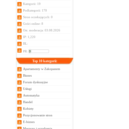
Kategorii: 19
Podkategorii: 170
Stron oczekujących: 0
Gości online: 8
Ost. moderacja: 03.08.2026
IP: 1,220
BL:
PR:
Top 10 kategorii:
Apartamenty w Zakopanem
Biznes
Forum dyskusyjne
Usługi
Automatyka
Handel
Kobiety
Pozycjonowanie stron
E-biznes
Maszyny i urządzenia