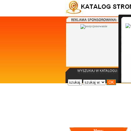
Menu: