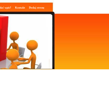
dać wpis?
Kontakt
Dodaj stronę