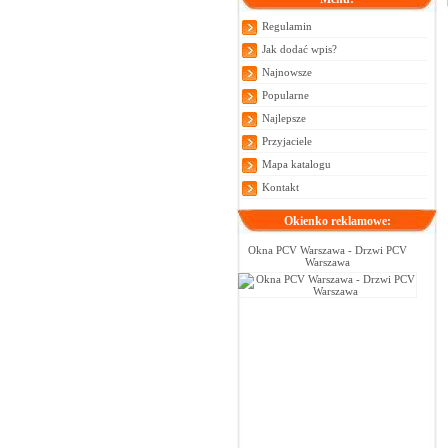
Regulamin
Jak dodać wpis?
Najnowsze
Popularne
Najlepsze
Przyjaciele
Mapa katalogu
Kontakt
Okienko reklamowe:
Okna PCV Warszawa - Drzwi PCV
Warszawa