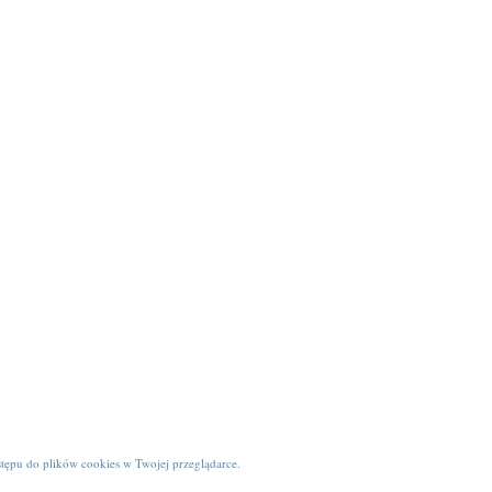
tępu do plików cookies w Twojej przeglądarce.