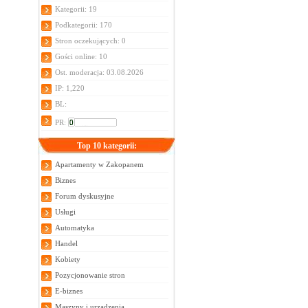
Kategorii: 19
Podkategorii: 170
Stron oczekujących: 0
Gości online: 10
Ost. moderacja: 03.08.2026
IP: 1,220
BL:
PR:
Top 10 kategorii:
Apartamenty w Zakopanem
Biznes
Forum dyskusyjne
Usługi
Automatyka
Handel
Kobiety
Pozycjonowanie stron
E-biznes
Maszyny i urządzenia